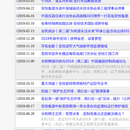
8
2019-05-05
宁河区：落实河长制 进行河流断面巡查
8
2019-04-22
安恒集团当选中国城镇供水排水协会第三届理事会理事
8
2019-04-16
中国仪器仪表行业协会高级顾问闫增序一行莅临安恒集团
8
2019-03-10
哈希经销商技能比拼 安恒技术团队强势夺魁
8
2019-02-13
全民捐步丨第二届“为有源头活水来”环保公益活动点绿201
8
2018-12-28
2019年新年贺词丨拼搏奋进，追逐梦想
8
2018-11-19
开拓创新丨安恒进军大气辐射环境监测领域
8
2018-11-18
贵阳市副市长魏定梅莅临南门河水站 安恒汇报工作
8
2018-11-09
水联网成功协办2018（第二届）中国漏损控制高端论坛
2018（第二届）中国漏损控制高端论坛于2018年11月7
开，水联网技术服务中心（北京）有限公司（以下简称水
参与本次会议。
8
2018-10-31
重大突破丨安恒获得商用密码产品型号证书
8
2018-10-16
回放丨“保护生态环境，我们在一起”圆满落幕
8
2018-09-29
发起第一届“保护生态环境，我们在一起”活动，践行《公
8
2018-09-17
安恒集团中标贵阳两湖一库水质自动监测站运行维护项目
8
2018-08-28
水联网王志军：智慧水务，是制造痛点还是解决痛点？
8月23日，走过10个年头的2018（第十届）水业热点论
务中心（北京）有限公司总工程师王志军受邀参加。