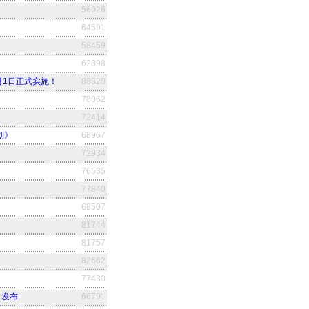
56026
64591
58459
62898
8月1日正式实施！
88320
78062
72414
划》
68967
72934
76535
77840
68507
81744
81757
82662
77480
）发布
66791