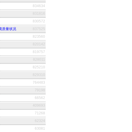
834634
831816
830572
环境质量状况
837525
823560
820142
819757
828011
825210
829310
764483
79198
66562
409693
71268
62324
63081